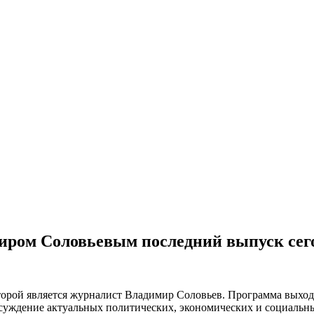
миром Соловьевым последний выпуск сег
орой является журналист Владимир Соловьев. Программа выходи
бсуждение актуальных политических, экономических и социальн