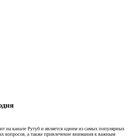
одня
т на канале Рутуб и является одним из самых популярных
ых вопросов, а также привлечение внимания к важным