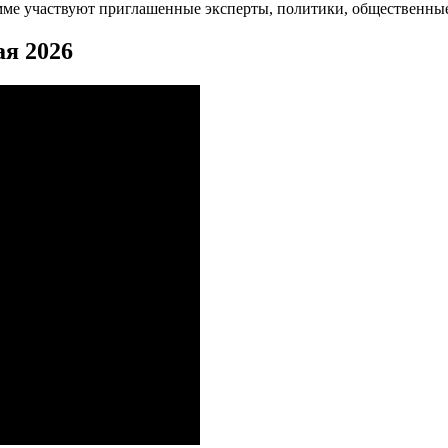
амме участвуют приглашенные эксперты, политики, общественные
ая 2026