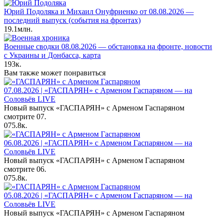
Юрий Подоляка и Михаил Онуфриенко от 08.08.2026 —
последний выпуск (события на фронтах)
19.1млн.
Военные сводки 08.08.2026 — обстановка на фронте, новости
с Украины и Донбасса, карта
193к.
Вам также может понравиться
07.08.2026 | «ГАСПАРЯН» с Арменом Гаспаряном — на
Соловьёв LIVE
Новый выпуск «ГАСПАРЯН» с Арменом Гаспаряном
смотрите 07.
0
75.8к.
06.08.2026 | «ГАСПАРЯН» с Арменом Гаспаряном — на
Соловьёв LIVE
Новый выпуск «ГАСПАРЯН» с Арменом Гаспаряном
смотрите 06.
0
75.8к.
05.08.2026 | «ГАСПАРЯН» с Арменом Гаспаряном — на
Соловьёв LIVE
Новый выпуск «ГАСПАРЯН» с Арменом Гаспаряном