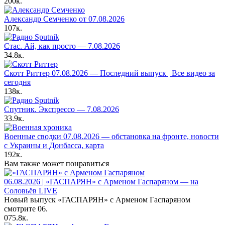
200к.
Александр Семченко от 07.08.2026
107к.
Стас. Ай, как просто — 7.08.2026
34.8к.
Скотт Риттер 07.08.2026 — Последний выпуск | Все видео за
сегодня
138к.
Спутник. Экспрессо — 7.08.2026
33.9к.
Военные сводки 07.08.2026 — обстановка на фронте, новости
с Украины и Донбасса, карта
192к.
Вам также может понравиться
06.08.2026 | «ГАСПАРЯН» с Арменом Гаспаряном — на
Соловьёв LIVE
Новый выпуск «ГАСПАРЯН» с Арменом Гаспаряном
смотрите 06.
0
75.8к.