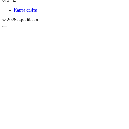
0
75.4к.
Карта сайта
© 2026 o-politico.ru