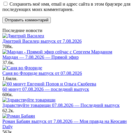
Сохранить моё имя, email и адрес сайта в этом браузере для
последующих моих комментариев.
Последние новости
Дмитрий Василец выпуск от 7.08.2026
708к.
Мардан — 7.08.2026 — Прямой эфир
37.6к.
Саня во Флориде выпуск от 07.08.2026
1.6млн.
60 минут 07.08.2026 — последний выпуск
606к.
Здравствуйте товарищи 07.08.2026 — Последний выпуск
62.2к.
Роман Бабаян выпуск от 7.08.2026 — Моя правда на Кеосаян
Daily
563к.