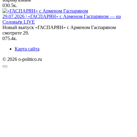
0
30.5к.
29.07.2026 | «ГАСПАРЯН» с Арменом Гаспаряном — на
Соловьёв LIVE
Новый выпуск «ГАСПАРЯН» с Арменом Гаспаряном
смотрите 29.
0
75.4к.
Карта сайта
© 2026 o-politico.ru