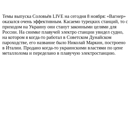
Темы выпуска Соловьёв LIVE на сегодня 8 ноября: «Вагнер»
оказался очень эффективным. Касаемо турецких станций, то с
приходом на Украину они станут законными целями для
России. На снимке плавучей электро станции увидел судно,
на котором я когда-то работал в Советском Дунайском
пароходстве, его название было Николай Маркин, построено
в Италии. Продано когда-то украинскими властями по цене
металлолома и переделано в плавучую электростанцию.