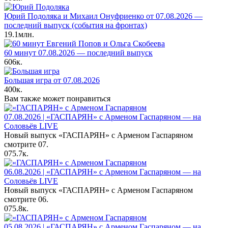
Юрий Подоляка и Михаил Онуфриенко от 07.08.2026 —
последний выпуск (события на фронтах)
19.1млн.
60 минут 07.08.2026 — последний выпуск
606к.
Большая игра от 07.08.2026
400к.
Вам также может понравиться
07.08.2026 | «ГАСПАРЯН» с Арменом Гаспаряном — на
Соловьёв LIVE
Новый выпуск «ГАСПАРЯН» с Арменом Гаспаряном
смотрите 07.
0
75.7к.
06.08.2026 | «ГАСПАРЯН» с Арменом Гаспаряном — на
Соловьёв LIVE
Новый выпуск «ГАСПАРЯН» с Арменом Гаспаряном
смотрите 06.
0
75.8к.
05.08.2026 | «ГАСПАРЯН» с Арменом Гаспаряном — на