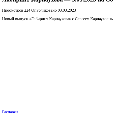
Просмотров
224
Опубликовано
03.03.2023
Новый выпуск «Лабиринт Карнаухова» с Сергеем Карнауховым 
Гаспарян