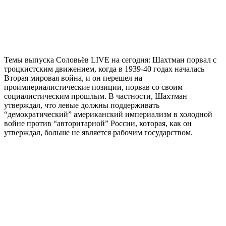
Темы выпуска Соловьёв LIVE на сегодня: Шахтман порвал с
троцкистским движением, когда в 1939-40 годах началась
Вторая мировая война, и он перешел на
проимпериалистические позиции, порвав со своим
социалистическим прошлым. В частности, Шахтман
утверждал, что левые должны поддерживать
“демократический” американский империализм в холодной
войне против “авторитарной” России, которая, как он
утверждал, больше не является рабочим государством.