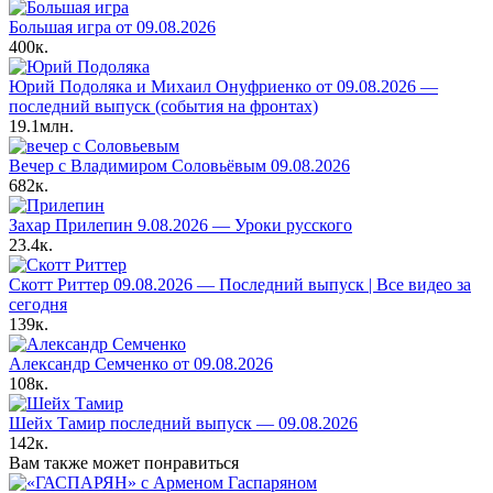
Большая игра от 09.08.2026
400к.
Юрий Подоляка и Михаил Онуфриенко от 09.08.2026 —
последний выпуск (события на фронтах)
19.1млн.
Вечер с Владимиром Соловьёвым 09.08.2026
682к.
Захар Прилепин 9.08.2026 — Уроки русского
23.4к.
Скотт Риттер 09.08.2026 — Последний выпуск | Все видео за
сегодня
139к.
Александр Семченко от 09.08.2026
108к.
Шейх Тамир последний выпуск — 09.08.2026
142к.
Вам также может понравиться