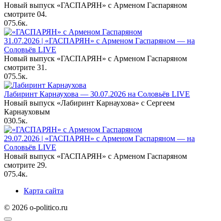
Новый выпуск «ГАСПАРЯН» с Арменом Гаспаряном
смотрите 04.
0
75.6к.
31.07.2026 | «ГАСПАРЯН» с Арменом Гаспаряном — на
Соловьёв LIVE
Новый выпуск «ГАСПАРЯН» с Арменом Гаспаряном
смотрите 31.
0
75.5к.
Лабиринт Карнаухова — 30.07.2026 на Соловьёв LIVE
Новый выпуск «Лабиринт Карнаухова» с Сергеем
Карнауховым
0
30.5к.
29.07.2026 | «ГАСПАРЯН» с Арменом Гаспаряном — на
Соловьёв LIVE
Новый выпуск «ГАСПАРЯН» с Арменом Гаспаряном
смотрите 29.
0
75.4к.
Карта сайта
© 2026 o-politico.ru