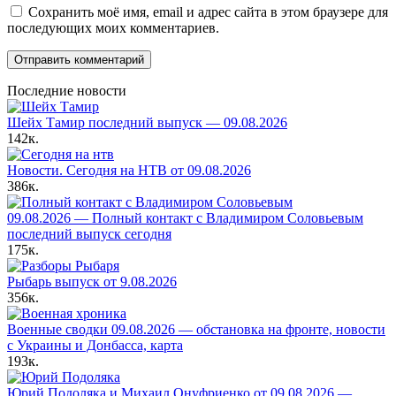
Сохранить моё имя, email и адрес сайта в этом браузере для
последующих моих комментариев.
Последние новости
Шейх Тамир последний выпуск — 09.08.2026
142к.
Новости. Сегодня на НТВ от 09.08.2026
386к.
09.08.2026 — Полный контакт с Владимиром Соловьевым
последний выпуск сегодня
175к.
Рыбарь выпуск от 9.08.2026
356к.
Военные сводки 09.08.2026 — обстановка на фронте, новости
с Украины и Донбасса, карта
193к.
Юрий Подоляка и Михаил Онуфриенко от 09.08.2026 —