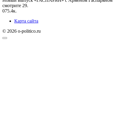
Новый выпуск «ГАСПАРЯН» с Арменом Гаспаряном
смотрите 29.
0
75.4к.
Карта сайта
© 2026 o-politico.ru