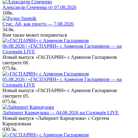
Александр Семченко от 07.08.2026
108к.
Стас. Ай, как просто — 7.08.2026
34.8к.
Вам также может понравиться
06.08.2026 | «ГАСПАРЯН» с Арменом Гаспаряном — на
Соловьёв LIVE
Новый выпуск «ГАСПАРЯН» с Арменом Гаспаряном
смотрите 06.
0
75.8к.
05.08.2026 | «ГАСПАРЯН» с Арменом Гаспаряном — на
Соловьёв LIVE
Новый выпуск «ГАСПАРЯН» с Арменом Гаспаряном
смотрите 05.
0
75.6к.
Лабиринт Карнаухова — 04.08.2026 на Соловьёв LIVE
Новый выпуск «Лабиринт Карнаухова» с Сергеем
Карнауховым
0
30.5к.