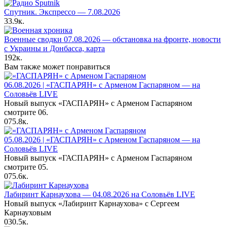
Спутник. Экспрессо — 7.08.2026
33.9к.
Военные сводки 07.08.2026 — обстановка на фронте, новости
с Украины и Донбасса, карта
192к.
Вам также может понравиться
06.08.2026 | «ГАСПАРЯН» с Арменом Гаспаряном — на
Соловьёв LIVE
Новый выпуск «ГАСПАРЯН» с Арменом Гаспаряном
смотрите 06.
0
75.8к.
05.08.2026 | «ГАСПАРЯН» с Арменом Гаспаряном — на
Соловьёв LIVE
Новый выпуск «ГАСПАРЯН» с Арменом Гаспаряном
смотрите 05.
0
75.6к.
Лабиринт Карнаухова — 04.08.2026 на Соловьёв LIVE
Новый выпуск «Лабиринт Карнаухова» с Сергеем
Карнауховым
0
30.5к.