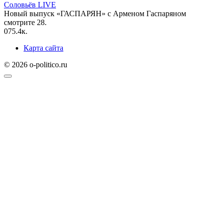
Соловьёв LIVE
Новый выпуск «ГАСПАРЯН» с Арменом Гаспаряном
смотрите 28.
0
75.4к.
Карта сайта
© 2026 o-politico.ru