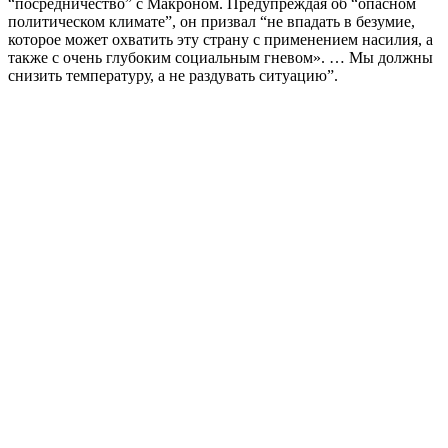
“посредничество” с Макроном. Предупреждая об “опасном
политическом климате”, он призвал “не впадать в безумие,
которое может охватить эту страну с применением насилия, а
также с очень глубоким социальным гневом». … Мы должны
снизить температуру, а не раздувать ситуацию”.