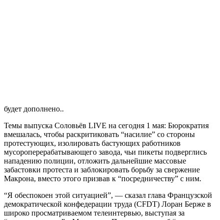
будет дополнено..
Темы выпуска Соловьёв LIVE на сегодня 1 мая: Бюрократия
вмешалась, чтобы раскритиковать “насилие” со стороны
протестующих, изолировать бастующих работников
мусороперерабатывающего завода, чьи пикеты подверглись
нападению полиции, отложить дальнейшие массовые
забастовки протеста и заблокировать борьбу за свержение
Макрона, вместо этого призвав к “посредничеству” с ним.
“Я обеспокоен этой ситуацией”, — сказал глава Французской
демократической конфедерации труда (CFDT) Лоран Берже в
широко просматриваемом телеинтервью, выступая за