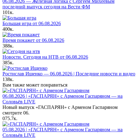
06.08.2026 — Железная логика с Сергеем Михеевым
последний выпуск сегодня на Вести ФМ
101к.
Большая игра от 06.08.2026
400к.
Время покажет от 06.08.2026
388к.
Новости. Сегодня на НТВ от 06.08.2026
385к.
Ростислав Ищенко — 06.08.2026 | Последние новости и видео
138к.
Вам также может понравиться
06.08.2026 | «ГАСПАРЯН» с Арменом Гаспаряном — на
Соловьёв LIVE
Новый выпуск «ГАСПАРЯН» с Арменом Гаспаряном
смотрите 06.
0
75.7к.
05.08.2026 | «ГАСПАРЯН» с Арменом Гаспаряном — на
Соловьёв LIVE