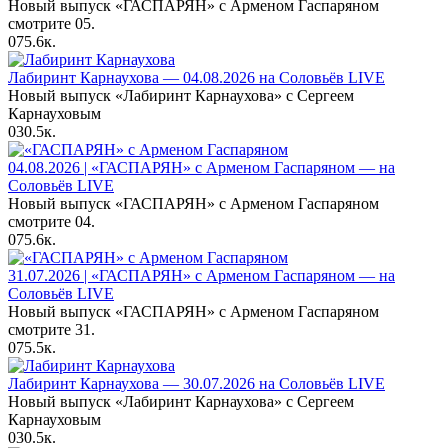
Новый выпуск «ГАСПАРЯН» с Арменом Гаспаряном
смотрите 05.
0
75.6к.
Лабиринт Карнаухова — 04.08.2026 на Соловьёв LIVE
Новый выпуск «Лабиринт Карнаухова» с Сергеем
Карнауховым
0
30.5к.
04.08.2026 | «ГАСПАРЯН» с Арменом Гаспаряном — на
Соловьёв LIVE
Новый выпуск «ГАСПАРЯН» с Арменом Гаспаряном
смотрите 04.
0
75.6к.
31.07.2026 | «ГАСПАРЯН» с Арменом Гаспаряном — на
Соловьёв LIVE
Новый выпуск «ГАСПАРЯН» с Арменом Гаспаряном
смотрите 31.
0
75.5к.
Лабиринт Карнаухова — 30.07.2026 на Соловьёв LIVE
Новый выпуск «Лабиринт Карнаухова» с Сергеем
Карнауховым
0
30.5к.