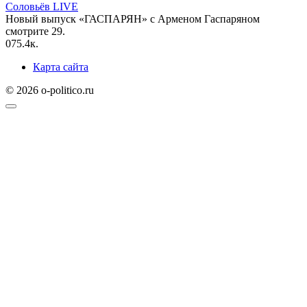
Соловьёв LIVE
Новый выпуск «ГАСПАРЯН» с Арменом Гаспаряном
смотрите 29.
0
75.4к.
Карта сайта
© 2026 o-politico.ru