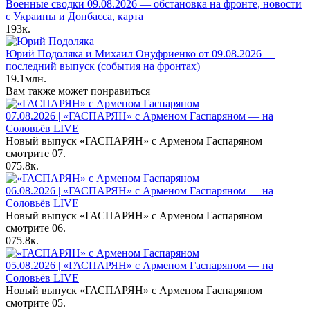
Военные сводки 09.08.2026 — обстановка на фронте, новости
с Украины и Донбасса, карта
193к.
Юрий Подоляка и Михаил Онуфриенко от 09.08.2026 —
последний выпуск (события на фронтах)
19.1млн.
Вам также может понравиться
07.08.2026 | «ГАСПАРЯН» с Арменом Гаспаряном — на
Соловьёв LIVE
Новый выпуск «ГАСПАРЯН» с Арменом Гаспаряном
смотрите 07.
0
75.8к.
06.08.2026 | «ГАСПАРЯН» с Арменом Гаспаряном — на
Соловьёв LIVE
Новый выпуск «ГАСПАРЯН» с Арменом Гаспаряном
смотрите 06.
0
75.8к.
05.08.2026 | «ГАСПАРЯН» с Арменом Гаспаряном — на
Соловьёв LIVE
Новый выпуск «ГАСПАРЯН» с Арменом Гаспаряном
смотрите 05.