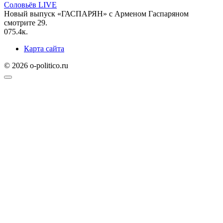
Соловьёв LIVE
Новый выпуск «ГАСПАРЯН» с Арменом Гаспаряном
смотрите 29.
0
75.4к.
Карта сайта
© 2026 o-politico.ru