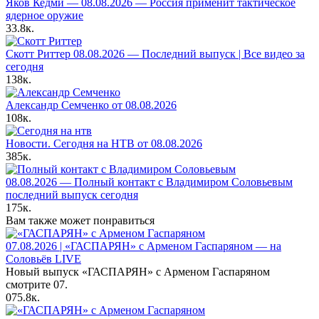
Яков Кедми — 08.08.2026 — Россия применит тактическое
ядерное оружие
33.8к.
Скотт Риттер 08.08.2026 — Последний выпуск | Все видео за
сегодня
138к.
Александр Семченко от 08.08.2026
108к.
Новости. Сегодня на НТВ от 08.08.2026
385к.
08.08.2026 — Полный контакт с Владимиром Соловьевым
последний выпуск сегодня
175к.
Вам также может понравиться
07.08.2026 | «ГАСПАРЯН» с Арменом Гаспаряном — на
Соловьёв LIVE
Новый выпуск «ГАСПАРЯН» с Арменом Гаспаряном
смотрите 07.
0
75.8к.