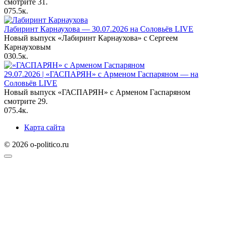
смотрите 31.
0
75.5к.
Лабиринт Карнаухова — 30.07.2026 на Соловьёв LIVE
Новый выпуск «Лабиринт Карнаухова» с Сергеем
Карнауховым
0
30.5к.
29.07.2026 | «ГАСПАРЯН» с Арменом Гаспаряном — на
Соловьёв LIVE
Новый выпуск «ГАСПАРЯН» с Арменом Гаспаряном
смотрите 29.
0
75.4к.
Карта сайта
© 2026 o-politico.ru