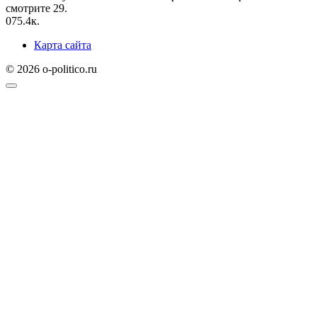
смотрите 29.
0
75.4к.
Карта сайта
© 2026 o-politico.ru