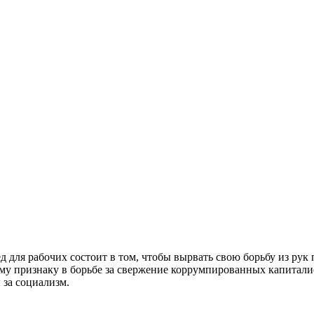
д для рабочих состоит в том, чтобы вырвать свою борьбу из ру
му признаку в борьбе за свержение коррумпированных капитали
 за социализм.