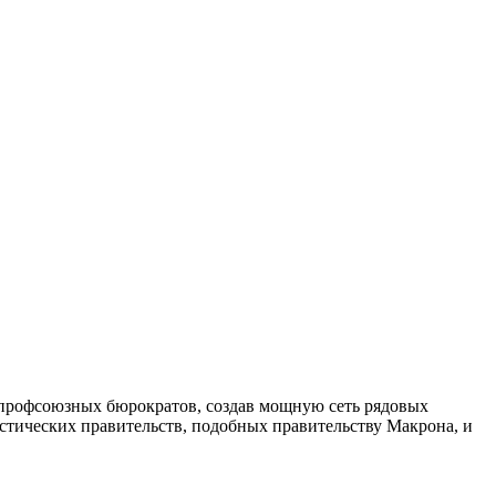
к профсоюзных бюрократов, создав мощную сеть рядовых
стических правительств, подобных правительству Макрона, и