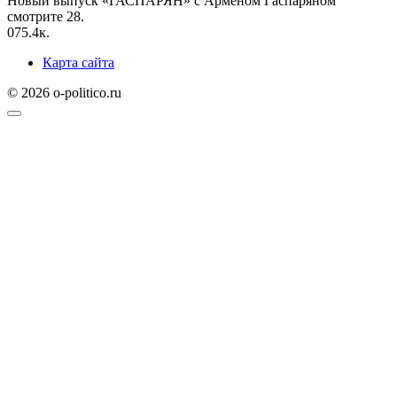
Новый выпуск «ГАСПАРЯН» с Арменом Гаспаряном
смотрите 28.
0
75.4к.
Карта сайта
© 2026 o-politico.ru