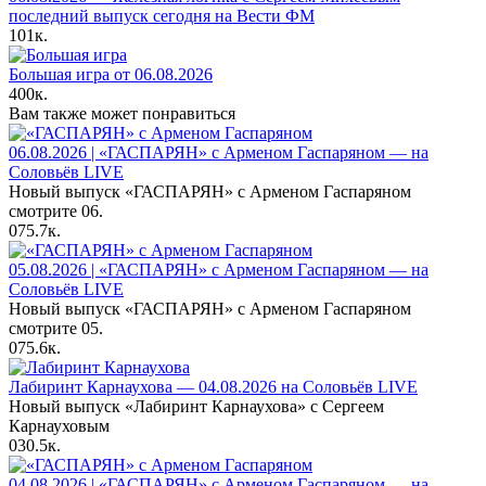
последний выпуск сегодня на Вести ФМ
101к.
Большая игра от 06.08.2026
400к.
Вам также может понравиться
06.08.2026 | «ГАСПАРЯН» с Арменом Гаспаряном — на
Соловьёв LIVE
Новый выпуск «ГАСПАРЯН» с Арменом Гаспаряном
смотрите 06.
0
75.7к.
05.08.2026 | «ГАСПАРЯН» с Арменом Гаспаряном — на
Соловьёв LIVE
Новый выпуск «ГАСПАРЯН» с Арменом Гаспаряном
смотрите 05.
0
75.6к.
Лабиринт Карнаухова — 04.08.2026 на Соловьёв LIVE
Новый выпуск «Лабиринт Карнаухова» с Сергеем
Карнауховым
0
30.5к.
04.08.2026 | «ГАСПАРЯН» с Арменом Гаспаряном — на