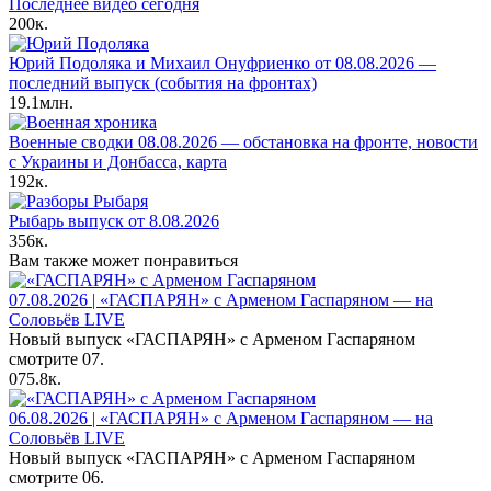
Последнее видео сегодня
200к.
Юрий Подоляка и Михаил Онуфриенко от 08.08.2026 —
последний выпуск (события на фронтах)
19.1млн.
Военные сводки 08.08.2026 — обстановка на фронте, новости
с Украины и Донбасса, карта
192к.
Рыбарь выпуск от 8.08.2026
356к.
Вам также может понравиться
07.08.2026 | «ГАСПАРЯН» с Арменом Гаспаряном — на
Соловьёв LIVE
Новый выпуск «ГАСПАРЯН» с Арменом Гаспаряном
смотрите 07.
0
75.8к.
06.08.2026 | «ГАСПАРЯН» с Арменом Гаспаряном — на
Соловьёв LIVE
Новый выпуск «ГАСПАРЯН» с Арменом Гаспаряном
смотрите 06.