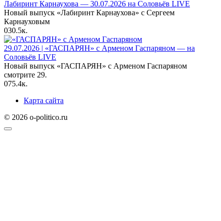
Лабиринт Карнаухова — 30.07.2026 на Соловьёв LIVE
Новый выпуск «Лабиринт Карнаухова» с Сергеем
Карнауховым
0
30.5к.
29.07.2026 | «ГАСПАРЯН» с Арменом Гаспаряном — на
Соловьёв LIVE
Новый выпуск «ГАСПАРЯН» с Арменом Гаспаряном
смотрите 29.
0
75.4к.
Карта сайта
© 2026 o-politico.ru