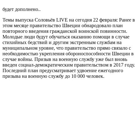
будет дополнено..
Темы выпуска Соловьёв LIVE на сегодня 22 февраля: Ранее в
этом месяце правительство Швеции обнародовало план
повторного введения гражданской воинской повинности.
Молодые люди будут обучаться оказанию помощи в случае
стихийных бедствий и другим экстренным службам на
муниципальном уровне, что правительство прямо связало с
необходимостью укрепления обороноспособности Швеции в
случае войны. Призыв на военную службу уже был вновь
введен социал-демократическим правительством в 2017 году.
Последний план предусматривает удвоение ежегодного
призыва на военную службу до 10 000 человек.