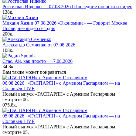
Ростислав Ищенко — 07.08.2026 | Последние новости и видео
138к.
Михаил Хазин 07.08.2026 «Экономика» — Говорит Москва |
Последнее видео сегодня
200к.
Александр Семченко от 07.08.2026
108к.
Стас. Ай, как просто — 7.08.2026
34.8к.
Вам также может понравиться
06.08.2026 | «ГАСПАРЯН» с Арменом Гаспаряном — на
Соловьёв LIVE
Новый выпуск «ГАСПАРЯН» с Арменом Гаспаряном
смотрите 06.
0
75.8к.
05.08.2026 | «ГАСПАРЯН» с Арменом Гаспаряном — на
Соловьёв LIVE
Новый выпуск «ГАСПАРЯН» с Арменом Гаспаряном
смотрите 05.