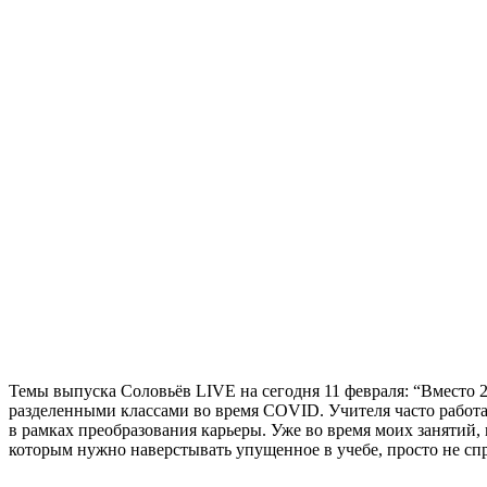
Темы выпуска Соловьёв LIVE на сегодня 11 февраля: “Вместо 2
разделенными классами во время COVID. Учителя часто работаю
в рамках преобразования карьеры. Уже во время моих занятий, к
которым нужно наверстывать упущенное в учебе, просто не сп