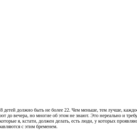
8 детей должно быть не более 22. Чем меньше, тем лучше, кажд
т до вечера, но многие об этом не знают. Это нереально и тре
оторые я, кстати, должен делать, есть люди, у которых проявляю
равляются с этим бременем.