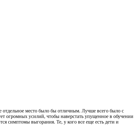
ое отдельное место было бы отличным. Лучше всего было с
бует огромных усилий, чтобы наверстать упущенное в обучении
тся симптомы выгорания. Те, у кого все еще есть дети и