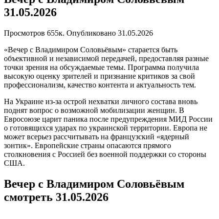
31.05.2026
Просмотров
655к.
Опубликовано
31.05.2026
«Вечер с Владимиром Соловьёвым» старается быть
объективной и независимой передачей, предоставляя разные
точки зрения на обсуждаемые темы. Программа получила
высокую оценку зрителей и признание критиков за свой
профессионализм, качество контента и актуальность тем.
На Украине из-за острой нехватки личного состава вновь
поднят вопрос о возможной мобилизации женщин. В
Евросоюзе царит паника после предупреждения МИД России
о готовящихся ударах по украинской территории. Европа не
может всерьез рассчитывать на французский «ядерный
зонтик». Европейские страны опасаются прямого
столкновения с Россией без военной поддержки со стороны
США.
Вечер с Владимиром Соловьёвым
смотреть 31.05.2026