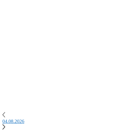
04.08.2026
0