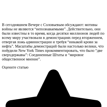
В сегодняшнем Вечере с Соловьевым обсуждают: мотивы
войны не являются “непознаваемыми”. Действительно, они
были известны в то время, когда десятки миллионов людей по
всему миру участвовали в демонстрациях перед вторжением,
отвергая ложь администрации и требуя “никакой крови за
нефть”. Масштабы демонстраций были настолько велики, что
побудили New York Times прокомментировать, что было “две
сверхдержавы”: Соединенные Штаты и “мировое
общественное мнение”.
Оцените статью