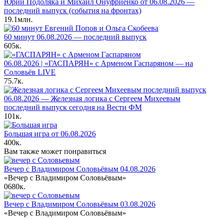
Юрий Подоляка и Михаил Онуфриенко от 06.08.2026 —
последний выпуск (события на фронтах)
19.1млн.
60 минут 06.08.2026 — последний выпуск
605к.
06.08.2026 | «ГАСПАРЯН» с Арменом Гаспаряном — на
Соловьёв LIVE
75.7к.
06.08.2026 — Железная логика с Сергеем Михеевым
последний выпуск сегодня на Вести ФМ
101к.
Большая игра от 06.08.2026
400к.
Вам также может понравиться
Вечер с Владимиром Соловьёвым 04.08.2026
«Вечер с Владимиром Соловьёвым»
0
680к.
Вечер с Владимиром Соловьёвым 03.08.2026
«Вечер с Владимиром Соловьёвым»