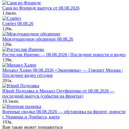
Саня во Флориде выпуск от 08.08.2026
1.6млн.
Совбез 08.08.26
126к.
Международное обозрение 08.08.26
126к.
Ростислав Ищенко — 08.08.2026 | Последние новости и видео
139к.
Михаил Хазин 08.08.2026 «Экономика» — Говорит Москва |
Последнее видео сегодня
201к.
Юрий Подоляка и Михаил Онуфриенко от 08.08.2026 —
последний выпуск (события на фронтах)
19.1млн.
Военные сводки 08.08.2026 — обстановка на фронте, новости
с Украины и Донбасса, карта
193к.
Вам также может понравиться