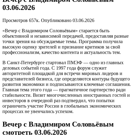
03.06.2026
Просмотров
657к.
Опубликовано
03.06.2026
«Вечер с Владимиром Соловьёвым» старается быть
объективной и независимой передачей, предоставляя разные
точки зрения на обсуждаемые темы. Программа получила
высокую оценку зрителей и признание критиков за свой
профессионализм, качество контента и актуальность тем.
В Санкт-Петербурге стартовал ПМЭФ — одно из главных
деловых событий года. С 1997 года форум служит
авторитетной площадкой для встречи мировых лидеров и
представителей бизнеса, где определяются контуры будущего
развития экономики и подписываются ключевые соглашения.
Главная тема этого года — прагматичное партнерство ради
стабильности. Визит многочисленных иностранных гостей и
инвесторов в очередной раз подтвердил, что попытки
ограничить участие России в глобальных экономических
процессах не увенчались успехом.
Вечер с Владимиром Соловьёвым
смотреть 03.06.2026