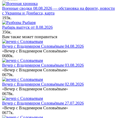
Военные сводки 08.08.2026 — обстановка на фронте, новости
с Украины и Донбасса, карта
193к.
Рыбарь выпуск от 8.08.2026
356к.
Вам также может понравиться
Вечер с Владимиром Соловьёвым 04.08.2026
«Вечер с Владимиром Соловьёвым»
0
680к.
Вечер с Владимиром Соловьёвым 03.08.2026
«Вечер с Владимиром Соловьёвым»
0
679к.
Вечер с Владимиром Соловьёвым 02.08.2026
«Вечер с Владимиром Соловьёвым»
0
678к.
Вечер с Владимиром Соловьёвым 27.07.2026
«Вечер с Владимиром Соловьёвым»
0
677к.