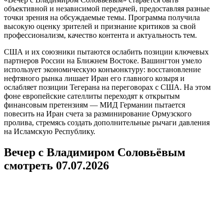
объективной и независимой передачей, предоставляя разные
точки зрения на обсуждаемые темы. Программа получила
высокую оценку зрителей и признание критиков за свой
профессионализм, качество контента и актуальность тем.
США и их союзники пытаются ослабить позиции ключевых
партнеров России на Ближнем Востоке. Вашингтон умело
использует экономическую конъюнктуру: восстановление
нефтяного рынка лишает Иран его главного козыря и
ослабляет позиции Тегерана на переговорах с США. На этом
фоне европейские сателлиты переходят к открытым
финансовым претензиям — МИД Германии пытается
повесить на Иран счета за разминирование Ормузского
пролива, стремясь создать дополнительные рычаги давления
на Исламскую Республику.
Вечер с Владимиром Соловьёвым
смотреть 07.07.2026