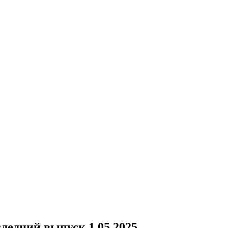
ледний выпуск 1.05.2025