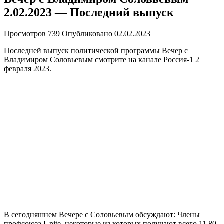
2.02.2023 — Последний выпуск
Просмотров
739
Опубликовано
02.02.2023
Последней выпуск политической программы Вечер с
Владимиром Соловьевым смотрите на канале Россия-1 2
февраля 2023.
В сегодняшнем Вечере с Соловьевым обсуждают: Члены
профсоюза Unite, некоторые из которых получают всего 11,80