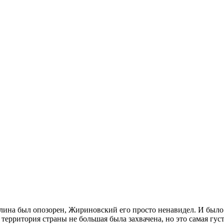
ина был опозорен, Жириновский его просто ненавидел. И было за
территория страны не большая была захвачена, но это самая гус