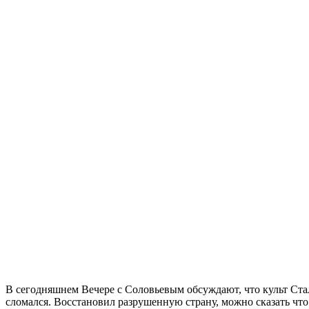
В сегодняшнем Вечере с Соловьевым обсуждают, что культ Стал
сломался. Восстановил разрушенную страну, можно сказать что 