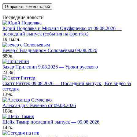
Последние новости
Юрий Подоляка и Михаил Онуфриенко от 09.08.2026 —
последний выпуск (события на фронтах)
19.1млн.
Вечер с Владимиром Соловьёвым 09.08.2026
680к.
Захар Прилепин 9.08.2026 — Уроки русского
23.3к.
Скотт Риттер 09.08.2026 — Последний выпуск | Все видео за
сегодня
139к.
Александр Семченко от 09.08.2026
108к.
Шейх Тамир последний выпуск — 09.08.2026
142к.