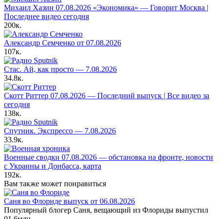
Михаил Хазин 07.08.2026 «Экономика» — Говорит Москва |
Последнее видео сегодня
200к.
Александр Семченко от 07.08.2026
107к.
Стас. Ай, как просто — 7.08.2026
34.8к.
Скотт Риттер 07.08.2026 — Последний выпуск | Все видео за
сегодня
138к.
Спутник. Экспрессо — 7.08.2026
33.9к.
Военные сводки 07.08.2026 — обстановка на фронте, новости
с Украины и Донбасса, карта
192к.
Вам также может понравиться
Саня во Флориде выпуск от 06.08.2026
Популярный блогер Саня, вещающий из Флориды выпустил
0
1.6млн.