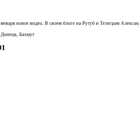
варя новое видео. В своем блоге на Рутуб и Телеграм Александ
 Донецк, Бахмут
01