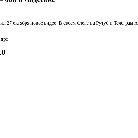
27 октября новое видео. В своем блоге на Рутуб и Телеграм Ал
епре
10