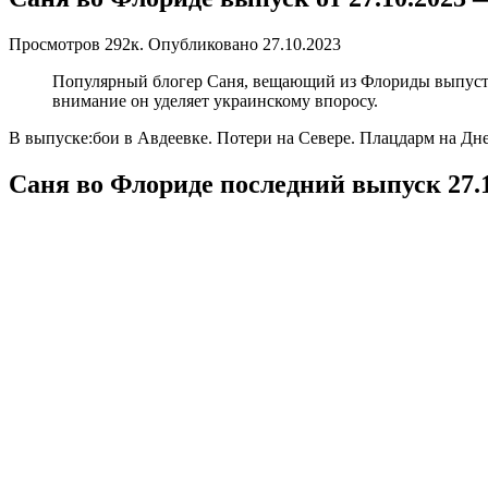
Просмотров
292к.
Опубликовано
27.10.2023
Популярный блогер Саня, вещающий из Флориды выпустил 
внимание он уделяет украинскому впоросу.
В выпуске:бои в Авдеевке. Потери на Севере. Плацдарм на Дн
Саня во Флориде последний выпуск 27.