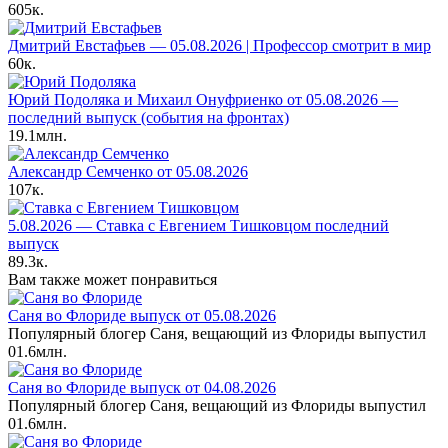
605к.
Дмитрий Евстафьев — 05.08.2026 | Профессор смотрит в мир
60к.
Юрий Подоляка и Михаил Онуфриенко от 05.08.2026 —
последний выпуск (события на фронтах)
19.1млн.
Александр Семченко от 05.08.2026
107к.
5.08.2026 — Ставка с Евгением Тишковцом последний
выпуск
89.3к.
Вам также может понравиться
Саня во Флориде выпуск от 05.08.2026
Популярный блогер Саня, вещающий из Флориды выпустил
0
1.6млн.
Саня во Флориде выпуск от 04.08.2026
Популярный блогер Саня, вещающий из Флориды выпустил
0
1.6млн.