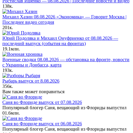
Ростислав Ищенко — 08.08.2026 | Последние новости и видео
138к.
Михаил Хазин 08.08.2026 «Экономика» — Говорит Москва |
Последнее видео сегодня
201к.
Юрий Подоляка и Михаил Онуфриенко от 08.08.2026 —
последний выпуск (события на фронтах)
19.1млн.
Военные сводки 08.08.2026 — обстановка на фронте, новости
с Украины и Донбасса, карта
193к.
Рыбарь выпуск от 8.08.2026
356к.
Вам также может понравиться
Саня во Флориде выпуск от 07.08.2026
Популярный блогер Саня, вещающий из Флориды выпустил
0
1.6млн.
Саня во Флориде выпуск от 06.08.2026
Популярный блогер Саня, вещающий из Флориды выпустил