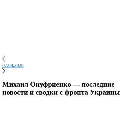
07.08.2026
0
Михаил Онуфриенко — последние
новости и сводки с фронта Украины