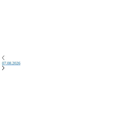
07.08.2026
0