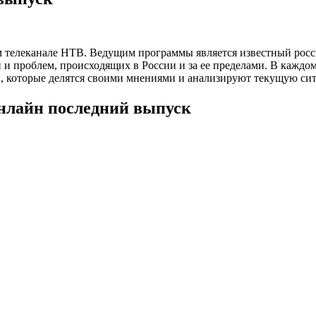
ом телеканале НТВ. Ведущим программы является известный ро
и проблем, происходящих в России и за ее пределами. В каждо
и, которые делятся своими мнениями и анализируют текущую си
онлайн последний выпуск