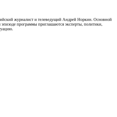
ссийский журналист и телеведущий Андрей Норкин. Основной
м эпизоде программы приглашаются эксперты, политики,
туацию.