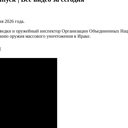
я 2026 года.
азведки и оружейный инспектор Организации Объединенных Наци
ению оружия массового уничтожения в Ираке.
н