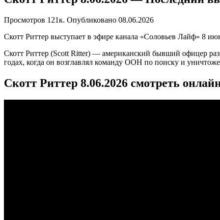
Просмотров
121к.
Опубликовано
08.06.2026
Скотт Риттер выступает в эфире канала «Соловьев Лайф» 8 июн
Скотт Риттер (Scott Ritter) — американский бывший офицер р
годах, когда он возглавлял команду ООН по поиску и уничтож
Скотт Риттер 8.06.2026 смотреть онлай