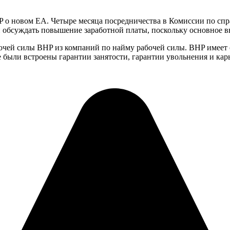
 о новом EA. Четыре месяца посредничества в Комиссии по спра
обсуждать повышение заработной платы, поскольку основное вн
очей силы BHP из компаний по найму рабочей силы. BHP имеет 
е были встроены гарантии занятости, гарантии увольнения и кар