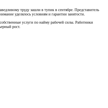
ведливому труду зашли в тупик в сентябре. Представитель
имание уделялось условиям и гарантии занятости.
собственные услуги по найму рабочей силы. Работники
ьерный рост.