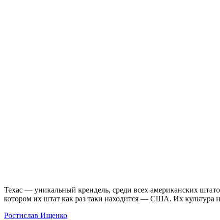
Техас — уникальный крендель, среди всех американских штато
котором их штат как раз таки находится — США. Их культура 
Ростислав Ищенко