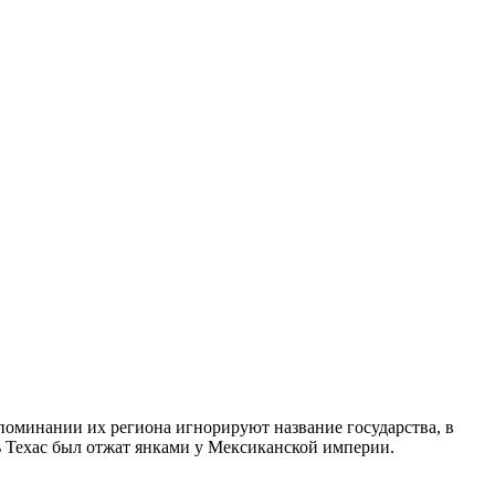
упоминании их региона игнорируют название государства, в
ь Техас был отжат янками у Мексиканской империи.