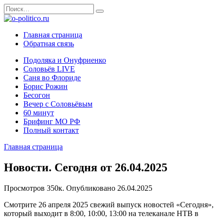
Перейти
Search
к
for:
содержанию
Главная страница
Обратная связь
Подоляка и Онуфриенко
Соловьёв LIVE
Саня во Флориде
Борис Рожин
Бесогон
Вечер с Соловьёвым
60 минут
Брифинг МО РФ
Полный контакт
Главная страница
Новости. Сегодня от 26.04.2025
Просмотров
350к.
Опубликовано
26.04.2025
Смотрите 26 апреля 2025 свежий выпуск новостей «Сегодня»,
который выходит в 8:00, 10:00, 13:00 на телеканале НТВ в