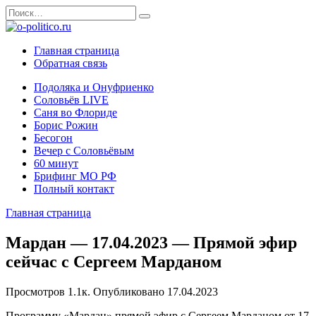
Перейти
Search
к
for:
содержанию
Главная страница
Обратная связь
Подоляка и Онуфриенко
Соловьёв LIVE
Саня во Флориде
Борис Рожин
Бесогон
Вечер с Соловьёвым
60 минут
Брифинг МО РФ
Полный контакт
Главная страница
Мардан — 17.04.2023 — Прямой эфир
сейчас с Сергеем Марданом
Просмотров
1.1к.
Опубликовано
17.04.2023
Программу «Мардан» прямой эфир с Сергеем Марданом от 17