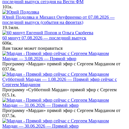
последний выпуск сегодня на Вести ФМ
101к.
Юрий Подоляка и Михаил Онуфриенко от 07.08.2026 —
последний выпуск (события на фронтах)
19.1млн.
60 минут 07.08.2026 — последний выпуск
606к.
Вам также может понравиться
Мардан — 3.08.2026 — Прямой эфир
Программу «Мардан» прямой эфир с Сергеем Марданом от
0
37.6к.
Субботний Мардан — 1.08.2026 — Прямой эфир сейчас с
Сергеем Марданом
Программу «Субботний Мардан» прямой эфир с Сергеем
0
15.1к.
Мардан — 31.06.2026 — Прямой эфир
Программу «Мардан» прямой эфир с Сергеем Марданом от
0
37.5к.
Мардан — 30.06.2026 — Прямой эфир