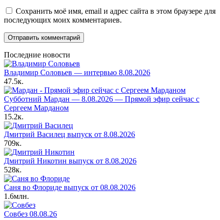
Сохранить моё имя, email и адрес сайта в этом браузере для
последующих моих комментариев.
Последние новости
Владимир Соловьев — интервью 8.08.2026
47.5к.
Субботний Мардан — 8.08.2026 — Прямой эфир сейчас с
Сергеем Марданом
15.2к.
Дмитрий Василец выпуск от 8.08.2026
709к.
Дмитрий Никотин выпуск от 8.08.2026
528к.
Саня во Флориде выпуск от 08.08.2026
1.6млн.
Совбез 08.08.26