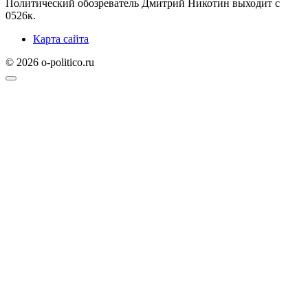
Политический обозреватель Дмитрий Никотин выходит с
0
526к.
Карта сайта
© 2026 o-politico.ru