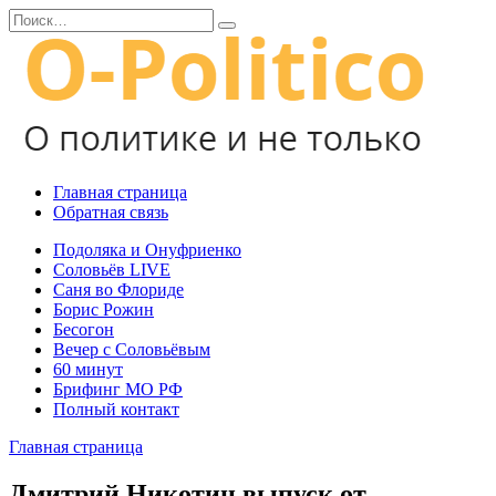
Перейти
Search
к
for:
содержанию
Главная страница
Обратная связь
Подоляка и Онуфриенко
Соловьёв LIVE
Саня во Флориде
Борис Рожин
Бесогон
Вечер с Соловьёвым
60 минут
Брифинг МО РФ
Полный контакт
Главная страница
Дмитрий Никотин выпуск от