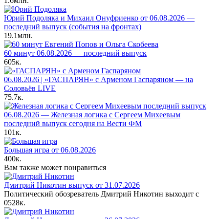
1.6млн.
Юрий Подоляка и Михаил Онуфриенко от 06.08.2026 —
последний выпуск (события на фронтах)
19.1млн.
60 минут 06.08.2026 — последний выпуск
605к.
06.08.2026 | «ГАСПАРЯН» с Арменом Гаспаряном — на
Соловьёв LIVE
75.7к.
06.08.2026 — Железная логика с Сергеем Михеевым
последний выпуск сегодня на Вести ФМ
101к.
Большая игра от 06.08.2026
400к.
Вам также может понравиться
Дмитрий Никотин выпуск от 31.07.2026
Политический обозреватель Дмитрий Никотин выходит с
0
528к.