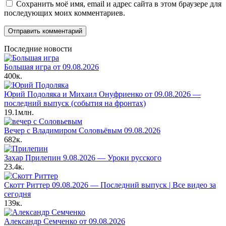
Сохранить моё имя, email и адрес сайта в этом браузере для
последующих моих комментариев.
Последние новости
Большая игра от 09.08.2026
400к.
Юрий Подоляка и Михаил Онуфриенко от 09.08.2026 —
последний выпуск (события на фронтах)
19.1млн.
Вечер с Владимиром Соловьёвым 09.08.2026
682к.
Захар Прилепин 9.08.2026 — Уроки русского
23.4к.
Скотт Риттер 09.08.2026 — Последний выпуск | Все видео за
сегодня
139к.
Александр Семченко от 09.08.2026