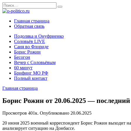
Перейти
Search
к
for:
содержанию
Главная страница
Обратная связь
Подоляка и Онуфриенко
Соловьёв LIVE
Саня во Флориде
Борис Рожин
Бесогон
Вечер с Соловьёвым
60 минут
Брифинг МО РФ
Полный контакт
Главная страница
Борис Рожин от 20.06.2025 — последний
Просмотров
401к.
Опубликовано
20.06.2025
20 июня 2025 военный корреспондент Борис Рожин выходит на 
анализирует ситуацию на Донбассе.