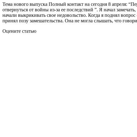
Тема нового выпуска Полный контакт на сегодня 8 апреля: “Пе
отвернуться от войны из-за ее последствий ”. Я начал замечат
начали выкрикивать свое недовольство. Когда я поднял вопрос
принял позу замешательства. Она не могла слышать, что говори
Оцените статью