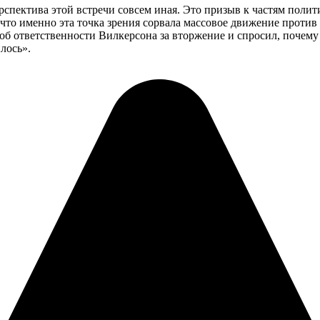
рспектива этой встречи совсем иная. Это призыв к частям поли
ь, что именно эта точка зрения сорвала массовое движение проти
 об ответственности Вилкерсона за вторжение и спросил, почем
лось».