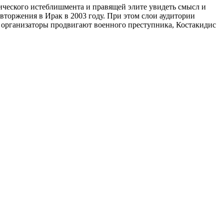
тического истеблишмента и правящей элите увидеть смысл и
в вторжения в Ирак в 2003 году. При этом слои аудитории
у организаторы продвигают военного преступника, Костакидис