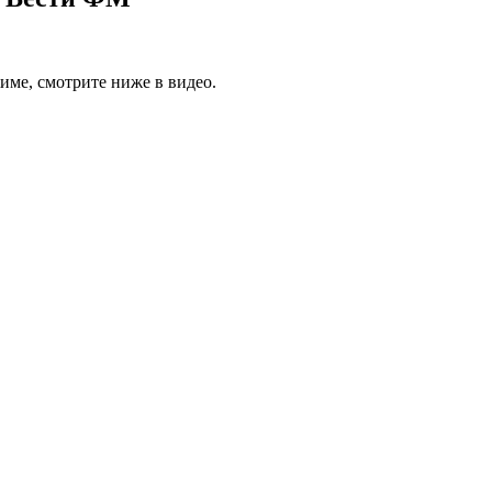
име, смотрите ниже в видео.