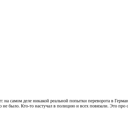
: на самом деле никакой реальной попытки переворота в Герма
о не было. Кто-то настучал в полицию и всех повязали. Это про 