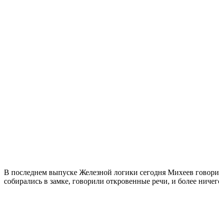
В последнем выпуске Железной логики сегодня Михеев говорит
собирались в замке, говорили откровенные речи, и более ничег