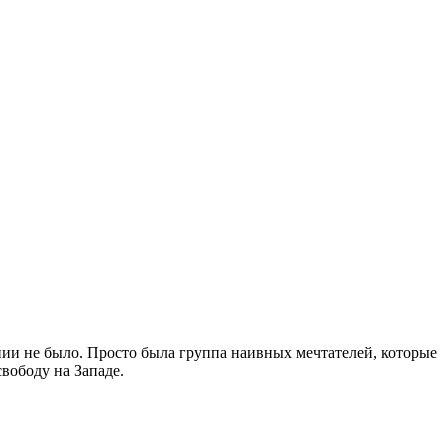
нии не было. Просто была группа наивных мечтателей, которые
свободу на Западе.